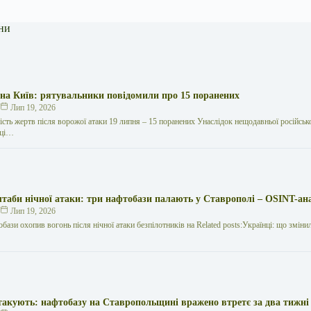
ни
 на Київ: рятувальники повідомили про 15 поранених
к
Лип 19, 2026
кість жертв після ворожої атаки 19 липня – 15 поранених Унаслідок нещодавньої російської
иці…
таби нічної атаки: три нафтобази палають у Ставрополі – OSINT-ан
к
Лип 19, 2026
обази охопив вогонь після нічної атаки безпілотників на Related posts:Українці: що зміни
такують: нафтобазу на Ставропольщині вражено втретє за два тижні