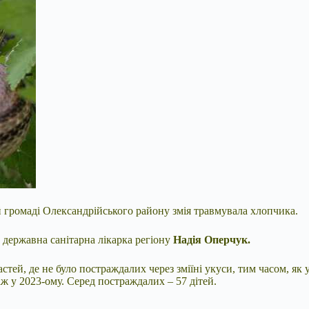
й громаді Олександрійського району змія травмувала хлопчика.
 державна санітарна лікарка регіону
Надія Оперчук.
стей, де не було постраждалих через зміїні укуси, тим часом, як 
іж у 2023-ому.
Серед постраждалих – 57 дітей.