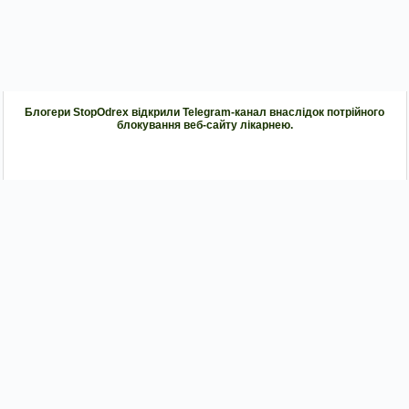
Блогери StopOdrex відкрили Telegram-канал внаслідок потрійного
блокування веб-сайту лікарнею.