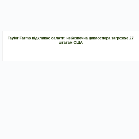
Taylor Farms відкликає салати: небезпечна циклоспора загрожує 27
штатам США