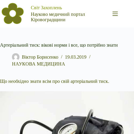
Перейти
Світ Захоплень
до
вмісту
Науково медичний портал
Кіровоградщини
Артеріальний тиск: вікові норми і все, що потрібно знати
Віктор Борисенко
19.03.2019
НАУКОВА МЕДИЦИНА
Що необхідно знати всім про свій артеріальний тиск.