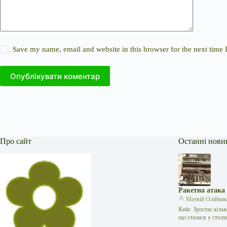
Save my name, email and website in this browser for the next time
Опублікувати коментар
Про сайт
Останні нови
Ракетна атака
Матвій Олійни
Київ: Зростає кіль
що сталася у стол