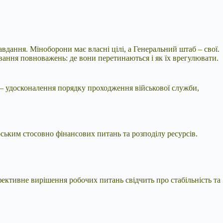
авдання. Міноборони має власні цілі, а Генеральний штаб – свої.
вання повноважень: де вони перетинаються і як їх врегулювати.
– удосконалення порядку проходження військової служби,
ьким стосовно фінансових питань та розподілу ресурсів.
фективне вирішення робочих питань свідчить про стабільність та