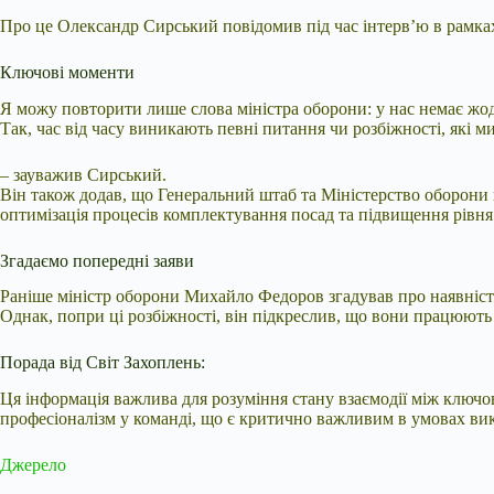
Про це Олександр Сирський повідомив під час інтерв’ю в рамка
Ключові моменти
Я можу повторити лише слова міністра оборони: у нас немає жодн
Так, час від часу виникають певні питання чи розбіжності, які 
– зауважив Сирський.
Він також додав, що Генеральний штаб та Міністерство оборони
оптимізація процесів комплектування посад та підвищення рівн
Згадаємо попередні заяви
Раніше міністр оборони Михайло Федоров згадував про наявніст
Однак, попри ці розбіжності, він підкреслив, що вони працюють
Порада від Світ Захоплень:
Ця інформація важлива для розуміння стану взаємодії між ключо
професіоналізм у команді, що є критично важливим в умовах вик
Джерело