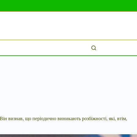
Він визнав, що періодично виникають розбіжності, які, втім,