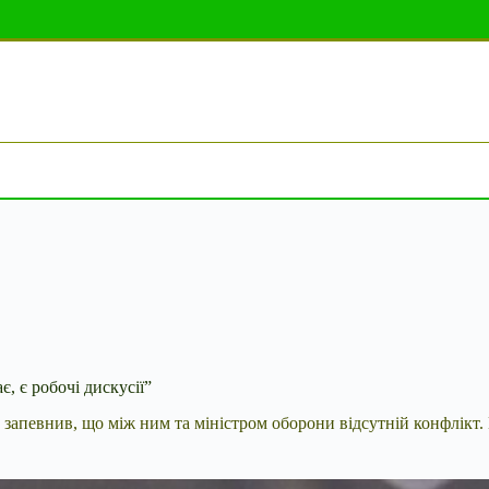
 є робочі дискусії”
 запевнив, що між ним та
міністром оборони відсутній конфлікт. 