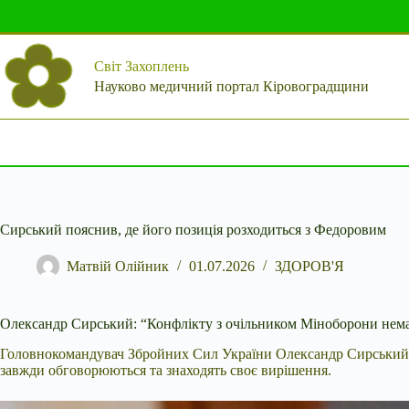
Перейти
до
вмісту
Світ Захоплень
Науково медичний портал Кіровоградщини
Сирський пояснив, де його позиція розходиться з Федоровим
Матвій Олійник
01.07.2026
ЗДОРОВ'Я
Олександр Сирський: “Конфлікту з очільником Міноборони немає,
Головнокомандувач Збройних Сил України Олександр Сирський
завжди обговорюються та знаходять своє вирішення.