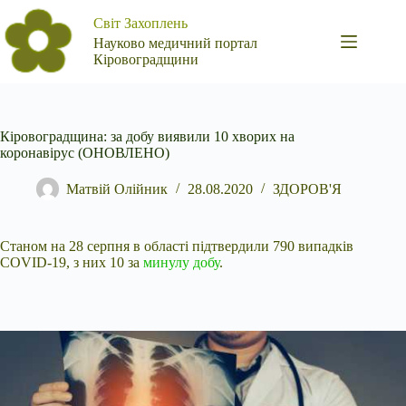
Перейти
Світ Захоплень
до
вмісту
Науково медичний портал
Кіровоградщини
Кіровоградщина: за добу виявили 10 хворих на
коронавірус (ОНОВЛЕНО)
Матвій Олійник
28.08.2020
ЗДОРОВ'Я
Станом на 28 серпня в області підтвердили 790 випадків
COVID-19, з них 10 за
минулу добу
.