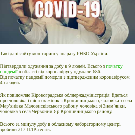
Такі дані сайту моніторингу апарату РНБО України.
Підтвердили одужання за добу в 9 людей. Всього з
початку
пандемії
в області від коронавірусу одужали 686.
Від початку пандемії померли
з підтвердженим коронавірусом
45 людей.
Як повідомляє Кіровоградська облдержадміністрація, йдеться
про чоловіка і шістьох жінок з Кропивницького, чоловіка з села
Мар’янівка Маловисківського району, чоловіка зі Знам’янки,
чоловіка з села Червоний Яр Кропивницького району.
Всього за минулу добу в обласному лабораторному центрі
зробили 217 ПЛР-тестів.