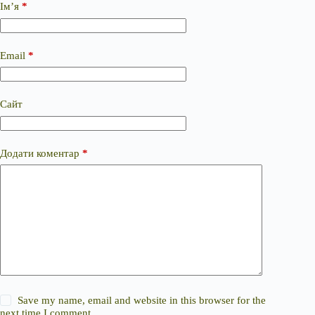
Ім’я
*
Email
*
Сайт
Додати коментар
*
Save my name, email and website in this browser for the
next time I comment.