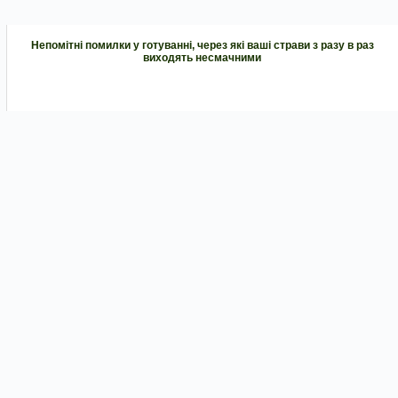
Непомітні помилки у готуванні, через які ваші страви з разу в раз
виходять несмачними