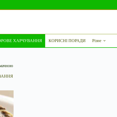
ОРОВЕ ХАРЧУВАННЯ
КОРИСНІ ПОРАДИ
Різне
смачною
ВАННЯ