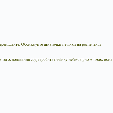
 перемішайте. Обсмажуйте шматочки печінки на розпеченій
 того, додавання соди зробить печінку неймовірно м’якою, вона