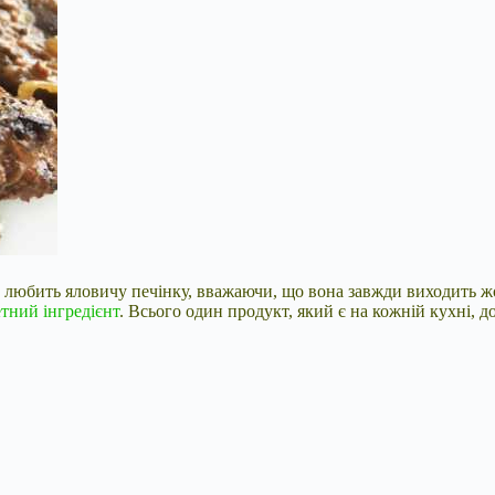
не любить яловичу печінку, вважаючи, що вона завжди виходить
тний інгредієнт
. Всього один продукт, який є на кожній кухні,