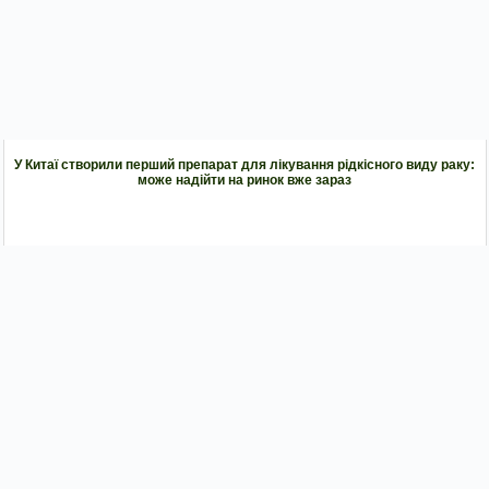
У Китаї створили перший препарат для лікування рідкісного виду раку:
може надійти на ринок вже зараз