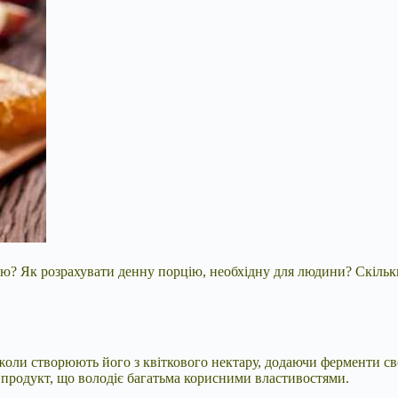
’ю? Як розрахувати денну порцію, необхідну для людини
? Скільк
ли створюють його з квіткового нектару, додаючи ферменти свої
в продукт, що володіє багатьма корисними властивостями.