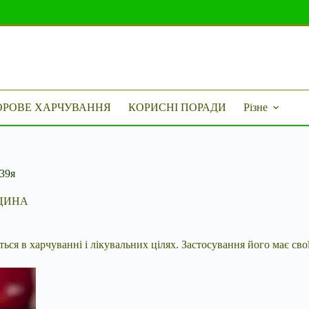
ОРОВЕ ХАРЧУВАННЯ
КОРИСНІ ПОРАДИ
Різне
039я
ЦИНА
я в харчуванні і лікувальних цілях. Застосування його має свої