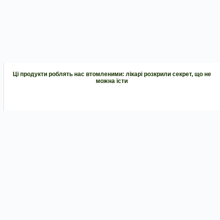
Ці продукти роблять нас втомленими: лікарі розкрили секрет, що не
можна їсти