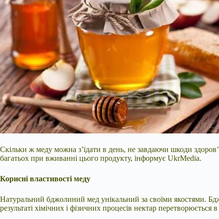
Скільки ж меду можна з’їдати в день, не завдаючи шкоди здоров
багатьох при вживанні цього продукту, інформує UkrMedia.
Корисні властивості меду
Натуральний бджолиний мед унікальний за своїми якостями. Бджо
результаті хімічних і фізичних процесів нектар перетворюється 