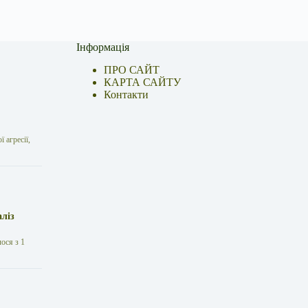
Інформація
ПРО САЙТ
КАРТА САЙТУ
Контакти
 агресії,
аліз
лося з 1