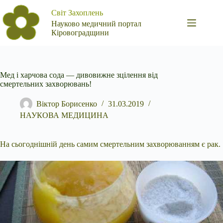
Перейти
Світ Захоплень
до
вмісту
Науково медичний портал
Кіровоградщини
Мед і харчова сода — дивовижне зцілення від
смертельних захворювань!
Віктор Борисенко
31.03.2019
НАУКОВА МЕДИЦИНА
На сьогоднішній день самим смертельним захворюванням є рак.