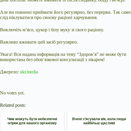
Але ви повинні приймати його регулярно, без перерви. Так само
слід піклуватися про своєму раціоні харчування.
Виключіть м’ясо, цукор і білу муку зі свого раціону.
Важливо вживати цей засіб регулярно.
Увага! Вся надана інформація на тему “Здоров’я” не може бути
використана без обов’язкової консультації з лікарем!
Джерело:
ukr.media
Submit Rating
Rate this item:
No votes yet.
Related posts:
Чим можуть бути небезпечні
Вчені з’ясували вік, коли люди
огірки для нашого організму
найбільш щасливі