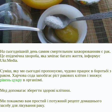
На сьогоднішній день самим смертельним захворюванням є рак.
Це епідемічна хвороба, яка зачіпає багато життя, інформує
Ukr.Media.
Суміш, яку ми сьогодні пропонуємо, чудово працює в боротьбі з
раком. Харчова
сода запобігає ріст ракових клітин і знижує
рівень цукру
в організмі.
Мед допомагає зберегти здорові клітини.
Ми покажемо вам простий і потужний рецепт домашнього
засобу для лікування раку.