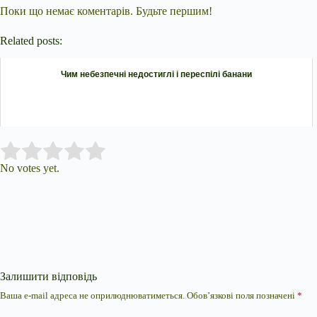
Поки що немає коментарів. Будьте першим!
Related posts:
Чим небезпечні недостиглі і переспілі банани
Submit Rating
Rate this item:
No votes yet.
Залишити відповідь
Ваша e-mail адреса не оприлюднюватиметься.
Обов’язкові поля позначені
*