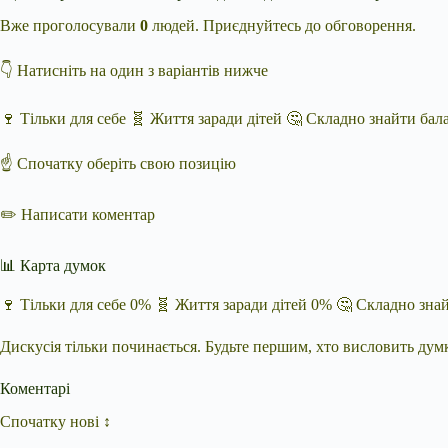
Вже проголосували
0
людей. Приєднуйтесь до обговорення.
👇 Натисніть на один з варіантів нижче
🍷 Тільки для себе 🧬 Життя заради дітей 🤔 Складно знайти бал
☝️ Спочатку оберіть свою позицію
✏️ Написати коментар
📊 Карта думок
🍷 Тільки для себе 0% 🧬 Життя заради дітей 0% 🤔 Складно зна
Дискусія тільки починається. Будьте першим, хто висловить дум
Коментарі
Спочатку нові ↕