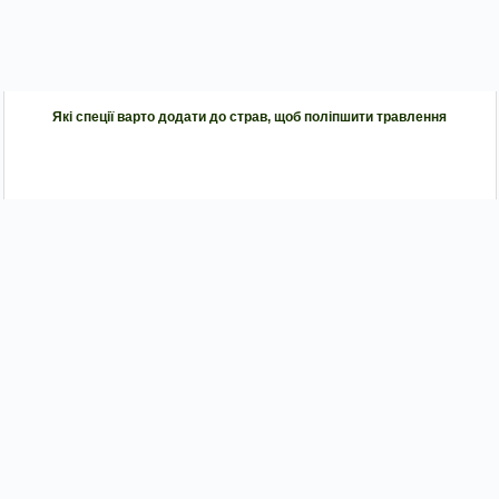
Які спеції варто додати до страв, щоб поліпшити травлення