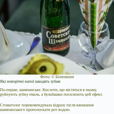
Фото: © Білновини
Які новорічні напої шкодять зубам
По-перше, шампанське. Кислоти, що містяться в ньому,
руйнують зубну емаль, а бульбашки посилюють цей ефект.
Стоматолог порекомендувала відразу після вживання
шампанського прополоскати рот водою.