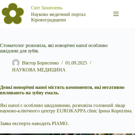
Перейти
Світ Захоплень
до
вмісту
Науково медичний портал
Кіровоградщини
Стоматолог розповіла, які новорічні напої особливо
шкідливі для зубів.
Віктор Борисенко
01.09.2025
НАУКОВА МЕДИЦИНА
Деякі новорічні напої містять компоненти, які негативно
впливають на зубну емаль.
Які напої є особливо шкідливими, розповіла головний лікар
науково-клінічного центру EUROKAPPA clinic Ірина Корніліна.
Заява експерта наводить РІАМО.