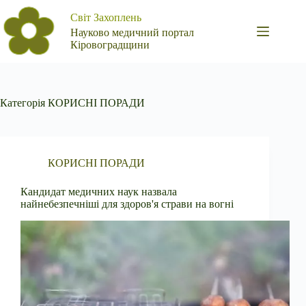
Перейти
Світ Захоплень
до
вмісту
Науково медичний портал
Кіровоградщини
Категорія
КОРИСНІ ПОРАДИ
КОРИСНІ ПОРАДИ
Кандидат медичних наук назвала
найнебезпечніші для здоров'я страви на вогні