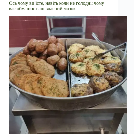
Ось чому ви їсте, навіть коли не голодні: чому
вас обманює ваш власний мозок