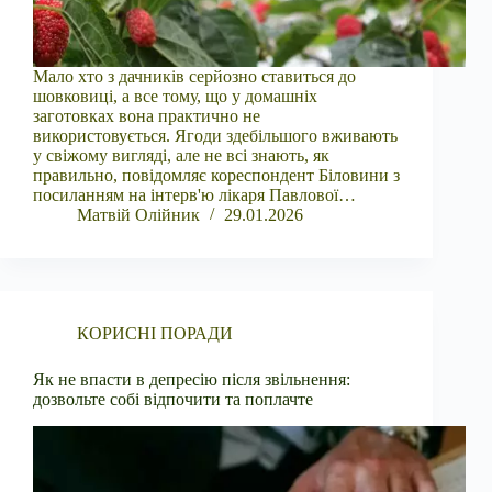
Мало хто з дачників серйозно ставиться до
шовковиці, а все тому, що у домашніх
заготовках вона практично не
використовується. Ягоди здебільшого вживають
у свіжому вигляді, але не всі знають, як
правильно, повідомляє кореспондент Біловини з
посиланням на інтерв'ю лікаря Павлової…
Матвій Олійник
29.01.2026
КОРИСНІ ПОРАДИ
Як не впасти в депресію після звільнення:
дозвольте собі відпочити та поплачте