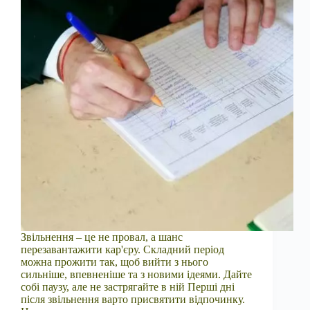
Звільнення – це не провал, а шанс
перезавантажити кар'єру. Складний період
можна прожити так, щоб вийти з нього
сильніше, впевненіше та з новими ідеями. Дайте
собі паузу, але не застрягайте в ній Перші дні
після звільнення варто присвятити відпочинку.