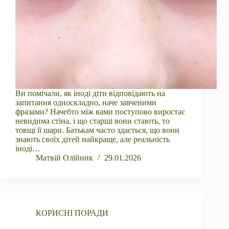
Ви помічали, як іноді діти відповідають на
запитання односкладно, наче завченими
фразами? Начебто між вами поступово виростає
невидима стіна, і що старші вони стають, то
товщі її шари. Батькам часто здається, що вони
знають своїх дітей найкраще, але реальність
іноді…
Матвій Олійник
29.01.2026
КОРИСНІ ПОРАДИ