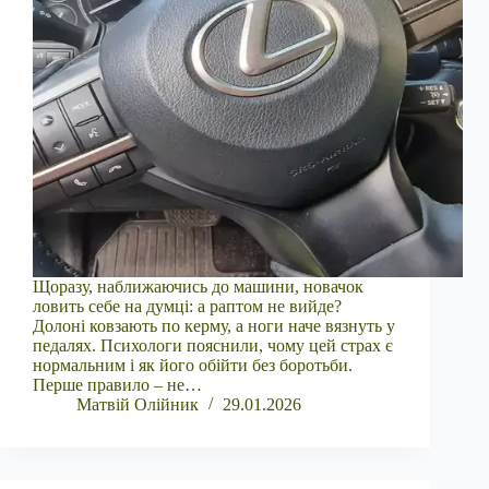
Щоразу, наближаючись до машини, новачок
ловить себе на думці: а раптом не вийде?
Долоні ковзають по керму, а ноги наче вязнуть у
педалях. Психологи пояснили, чому цей страх є
нормальним і як його обійти без боротьби.
Перше правило – не…
Матвій Олійник
29.01.2026