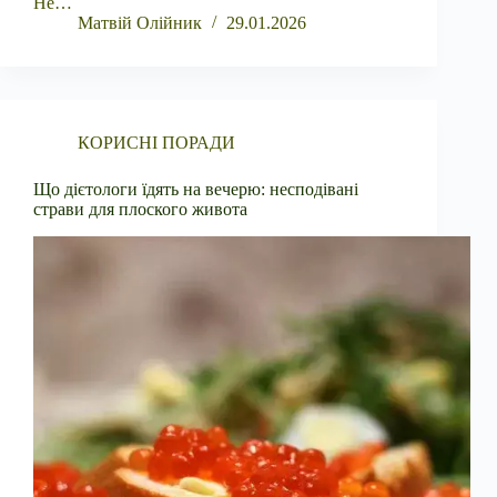
Не…
Матвій Олійник
29.01.2026
КОРИСНІ ПОРАДИ
Що дієтологи їдять на вечерю: несподівані
страви для плоского живота