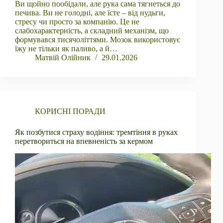
Ви щойно пообідали, але рука сама тягнеться до
печива. Ви не голодні, але їсте – від нудьги,
стресу чи просто за компанію. Це не
слабохарактерність, а складний механізм, що
формувався тисячоліттями. Мозок використовує
їжу не тільки як паливо, а й…
Матвій Олійник
29.01.2026
КОРИСНІ ПОРАДИ
Як позбутися страху водіння: тремтіння в руках
перетвориться на впевненість за кермом