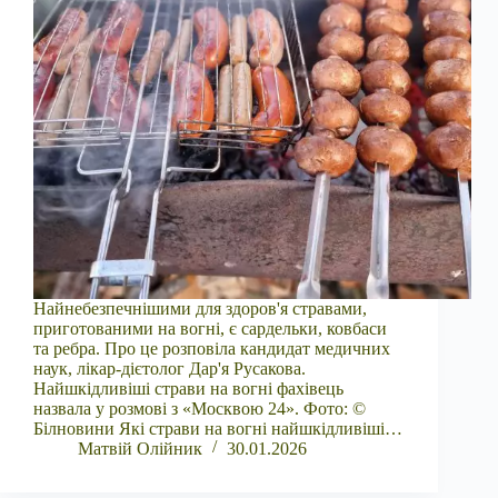
Найнебезпечнішими для здоров'я стравами,
приготованими на вогні, є сардельки, ковбаси
та ребра. Про це розповіла кандидат медичних
наук, лікар-дієтолог Дар'я Русакова.
Найшкідливіші страви на вогні фахівець
назвала у розмові з «Москвою 24». Фото: ©
Білновини Які страви на вогні найшкідливіші…
Матвій Олійник
30.01.2026