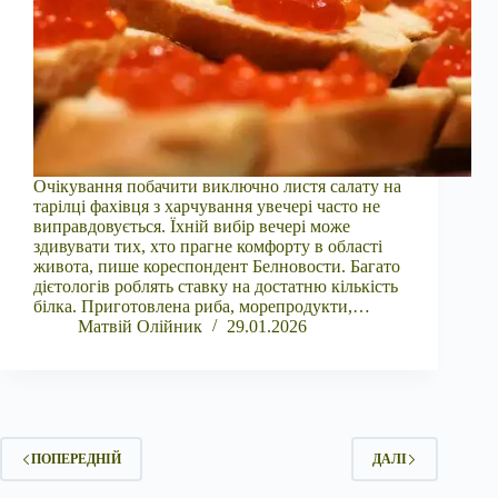
Очікування побачити виключно листя салату на
тарілці фахівця з харчування увечері часто не
виправдовується. Їхній вибір вечері може
здивувати тих, хто прагне комфорту в області
живота, пише кореспондент Белновости. Багато
дієтологів роблять ставку на достатню кількість
білка. Приготовлена риба, морепродукти,…
Матвій Олійник
29.01.2026
ПОПЕРЕДНІЙ
ДАЛІ