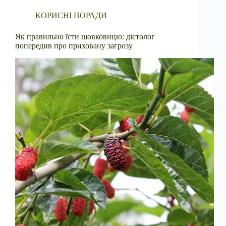
КОРИСНІ ПОРАДИ
Як правильно їсти шовковицю: дієтолог
попередив про приховану загрозу