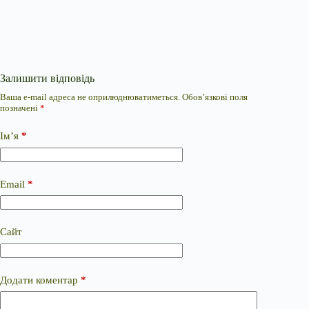
Залишити відповідь
Ваша e-mail адреса не оприлюднюватиметься.
Обов’язкові поля
позначені
*
Ім’я
*
Email
*
Сайт
Додати коментар
*