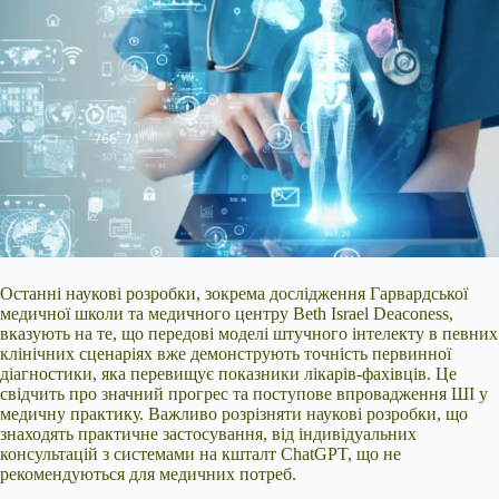
Останні наукові розробки, зокрема дослідження Гарвардської
медичної школи та медичного центру Beth Israel Deaconess,
вказують на те, що передові моделі штучного інтелекту в певних
клінічних сценаріях вже демонструють точність первинної
діагностики, яка перевищує показники лікарів-фахівців. Це
свідчить про значний прогрес та поступове впровадження ШІ у
медичну практику. Важливо розрізняти наукові розробки, що
знаходять практичне застосування, від індивідуальних
консультацій з системами на кшталт ChatGPT, що не
рекомендуються для медичних потреб.