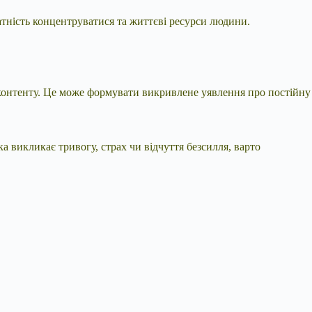
атність концентруватися та життєві ресурси людини.
контенту. Це може формувати викривлене уявлення про постійну
викликає тривогу, страх чи відчуття безсилля, варто