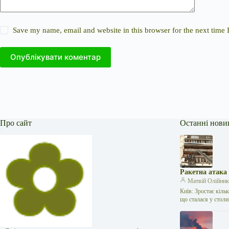
Save my name, email and website in this browser for the next time
Опублікувати коментар
Про сайт
Останні нови
Ракетна атака
Матвій Олійни
Київ: Зростає кіль
що сталася у стол