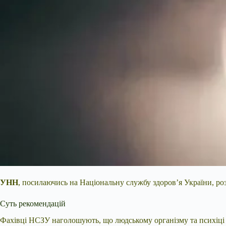
УНН
, посилаючись на Національну службу здоров’я України, р
Суть рекомендацій
Фахівці НСЗУ наголошують, що людському організму та психіці н