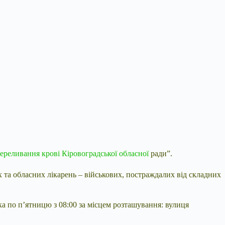
ереливання крові
Кіровоградської обласної
ради”.
 та обласних лікарень – військових, постраждалих від складних
ка по п’ятницю з 08:00 за місцем розташування: вулиця