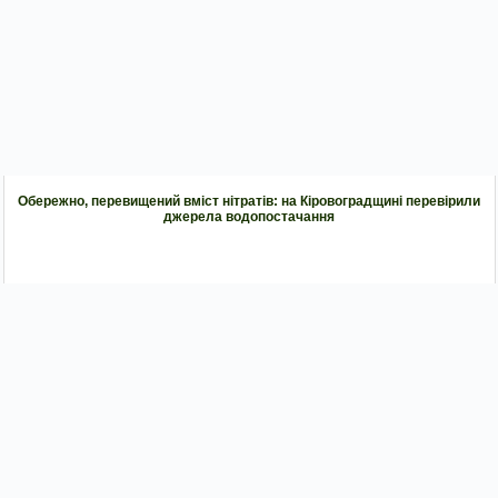
Обережно, перевищений вміст нітратів: на Кіровоградщині перевірили
джерела водопостачання