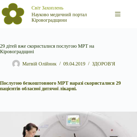
Перейти
Світ Захоплень
до
вмісту
Науково медичний портал
Кіровоградщини
29 дітей вже скористалися послугою МРТ на
Кіровоградщині
Матвій Олійник
09.04.2019
ЗДОРОВ'Я
Послугою безкоштовного МРТ наразі скористалися 29
пацієнтів обласної дитячої лікарні.