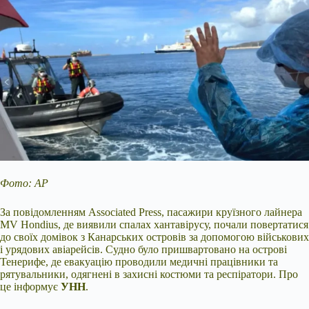
Фото: АР
За повідомленням Associated Press, пасажири круїзного лайнера
MV Hondius, де виявили спалах хантавірусу, почали повертатися
до своїх домівок з Канарських островів за допомогою військових
і урядових авіарейсів. Судно було пришвартовано на острові
Тенерифе, де евакуацію проводили медичні працівники та
рятувальники, одягнені в захисні костюми та респіратори. Про
це інформує
УНН
.