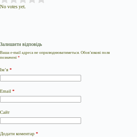
No votes yet.
Залишити відповідь
Ваша e-mail адреса не оприлюднюватиметься.
Обов’язкові поля
позначені
*
Ім’я
*
Email
*
Сайт
Додати коментар
*