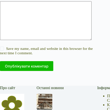
Save my name, email and website in this browser for the
next time I comment.
Опублікувати коментар
Про сайт
Останні новини
Інформ
П
С
К
С