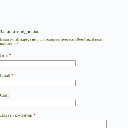
Залишити відповідь
Ваша e-mail адреса не оприлюднюватиметься.
Обов’язкові поля
позначені
*
Ім’я
*
Email
*
Сайт
Додати коментар
*