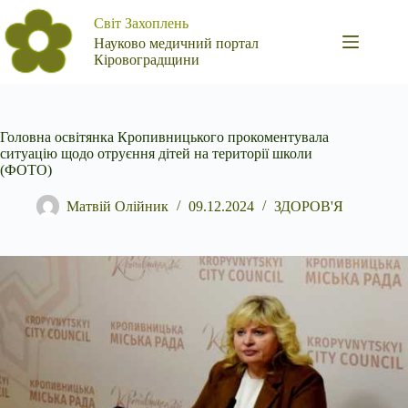
Перейти
Світ Захоплень
до
вмісту
Науково медичний портал
Кіровоградщини
Головна освітянка Кропивницького прокоментувала
ситуацію щодо отруєння дітей на території школи
(ФОТО)
Матвій Олійник
09.12.2024
ЗДОРОВ'Я