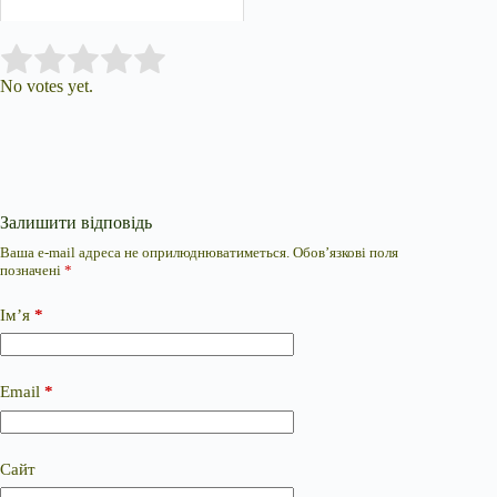
Submit Rating
Rate this item:
No votes yet.
Залишити відповідь
Ваша e-mail адреса не оприлюднюватиметься.
Обов’язкові поля
позначені
*
Ім’я
*
Email
*
Сайт