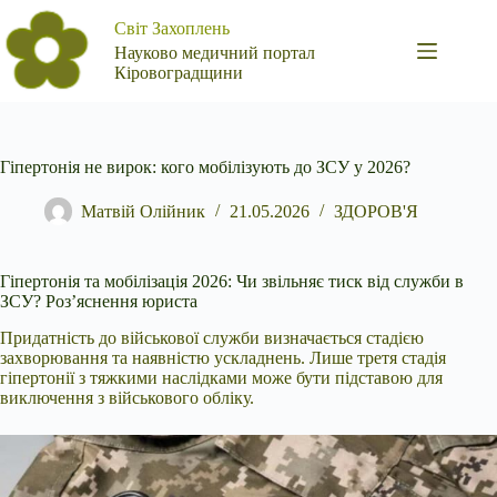
Перейти
Світ Захоплень
до
вмісту
Науково медичний портал
Кіровоградщини
Гіпертонія не вирок: кого мобілізують до ЗСУ у 2026?
Матвій Олійник
21.05.2026
ЗДОРОВ'Я
Гіпертонія та мобілізація 2026: Чи звільняє тиск від служби в
ЗСУ? Роз’яснення юриста
Придатність до військової служби визначається стадією
захворювання та наявністю
ускладнень. Лише третя стадія
гіпертонії з тяжкими наслідками може бути підставою для
виключення з військового обліку.