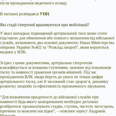
після проходження медичного огляду.
В питанні розбирався
УНН
.
Які стадії гіпертонії враховуються при мобілізації?
У яких випадках підвищений артеріальний тиск може стати
підставою для обмеження або повного звільнення від військової
служби, визначають два основні документи: Наказ Міністерства
оборони України №402 та “Розклад хвороб”, яким керуються
медики у ВЛК.
Згідно з цими документами, артеріальна гіпертензія
класифікується за кількома ступенями, залежно від показників
тиску та наявності ураження органів-мішеней. Під час
проходження ВЛК лікарі беруть до уваги не тільки цифри
артеріального тиску, але й загальний стан здоров’я, динаміку
розвитку хвороби та ефективність призначеного лікування.
“Для визначення придатності до військової служби при
наявності будь-якого захворювання необхідно детально
розібратися: проаналізувати стадію, ступінь, частоту загострень,
причини та можливі наслідки”, – пояснює юрист Андранік
Манасян.