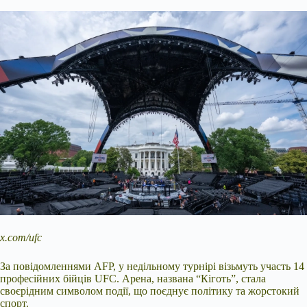
x.com/ufc
За повідомленнями AFP, у недільному турнірі візьмуть участь 14
професійних бійців UFC. Арена, названа “Кіготь”, стала
своєрідним символом події, що поєднує політику та жорстокий
спорт.