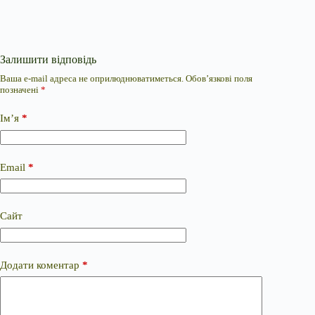
Залишити відповідь
Ваша e-mail адреса не оприлюднюватиметься.
Обов’язкові поля
позначені
*
Ім’я
*
Email
*
Сайт
Додати коментар
*