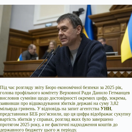
Під час розгляду звіту Бюро економічної безпеки за 2025 рік,
голова профільного комітету Верховної Ради Данило Гетманцев
висловив сумніви щодо достовірності окремих цифр, зокрема,
заявивши про відшкодування збитків державі на суму 3,82
мільярда гривень. У відповідь на запит агентства
УНН
,
представники БЕБ роз’яснили, що ця цифра відображає сукупну
вартість збитків у справах, розгляд яких було завершено
протягом 2025 року, а не фактичні надходження коштів до
державного бюджету цього ж періоду.