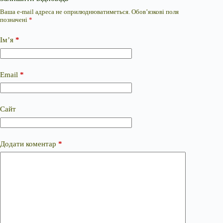
Ваша e-mail адреса не оприлюднюватиметься.
Обов’язкові поля
позначені
*
Ім’я
*
Email
*
Сайт
Додати коментар
*