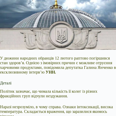
У дюжини народних обранців 12 лютого
раптово погіршився
стан здоров’я. Однією з імовірних причин є можливе отруєння
харчовими продуктами, повідомила депутатка Галина Янченко в
ексклюзивному інтерв’ю
УНН.
Деталі
Політик зазначає, що чимала кількість її колег із різних
фракційних груп відчули нездужання.
Наразі незрозуміло, в чому справа. Ознаки інтоксикації, висока
температура. Складається враження, що заразилися якимось