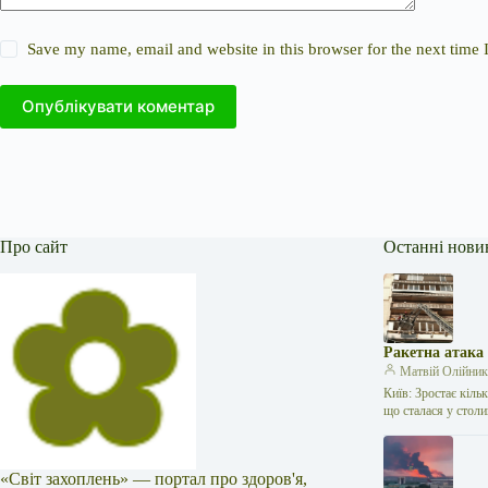
Save my name, email and website in this browser for the next time
Опублікувати коментар
Про сайт
Останні нови
Ракетна атака
Матвій Олійни
Київ: Зростає кіль
що сталася у стол
«Світ захоплень» — портал про здоров'я,