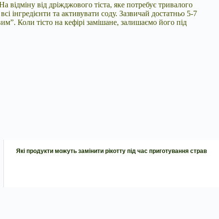
На відміну від дріжджового тіста, яке потребує тривалого
сі інгредієнти та активувати соду. Зазвичай достатньо 5-7
м”. Коли тісто на кефірі замішане, залишаємо його під
Які продукти можуть замінити рікотту під час приготування страв