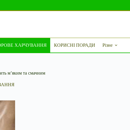
ОРОВЕ ХАРЧУВАННЯ
КОРИСНІ ПОРАДИ
Різне
дить м’яким та смачним
ВАННЯ