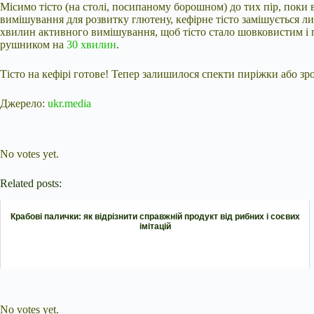
Місимо тісто (на столі, посипаному борошном) до тих пір, поки 
вимішування для розвитку глютену, кефірне тісто замішується лиш
хвилин активного вимішування, щоб тісто стало шовковистим і п
рушником на
30 хвилин
.
Тісто на кефірі готове! Тепер залишилося спекти пиріжки або зр
Джерело:
ukr.media
Submit Rating
Rate this item:
No votes yet.
Related posts:
Крабові палички: як відрізнити справжній продукт від рибних і соєвих
імітацій
Submit Rating
Rate this item:
No votes yet.