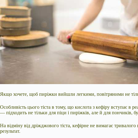
Якщо хочете, щоб пиріжки вийшли легкими, повітряними не тільк
Особливість цього тіста в тому, що кислота з кефіру вступає в р
— підходить не тільки для піци і пиріжків, але й для пончиків, б
На відміну від дріжджового тіста, кефірне не вимагає тривалого
результат.