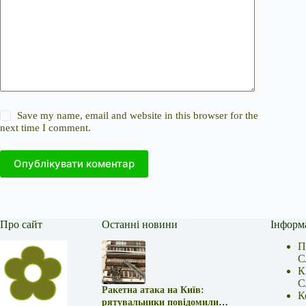
Save my name, email and website in this browser for the
next time I comment.
Опублікувати коментар
Про сайт
Останні новини
Інформ
П
С
К
С
Ракетна атака на Київ:
К
рятувальники повідомили