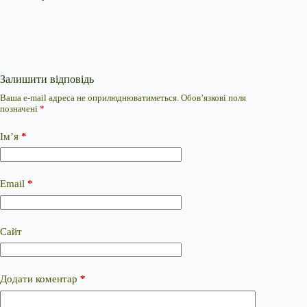
Залишити відповідь
Ваша e-mail адреса не оприлюднюватиметься.
Обов’язкові поля
позначені
*
Ім’я
*
Email
*
Сайт
Додати коментар
*