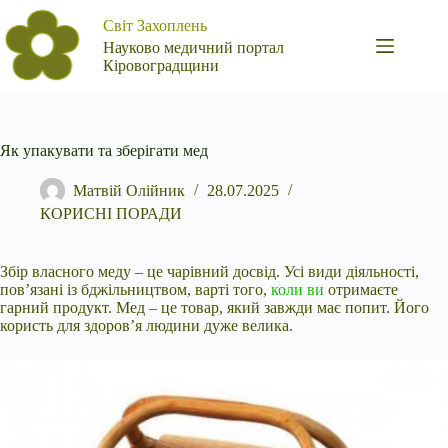
Перейти
Світ Захоплень
до
вмісту
Науково медичний портал
Кіровоградщини
Як упакувати та зберігати мед
Матвій Олійник
28.07.2025
КОРИСНІ ПОРАДИ
Збір власного меду – це чарівний досвід. Усі види діяльності,
пов’язані із бджільництвом, варті того,
коли ви
отримаєте
гарний продукт. Мед – це товар, який завжди має попит. Його
користь для здоров’я людини дуже велика.