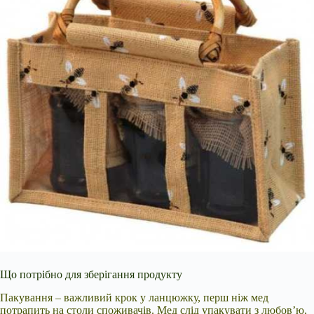
Що потрібно для зберігання продукту
Пакування – важливий крок у ланцюжку, перш ніж мед
потрапить на столи споживачів. Мед слід упакувати з любов’ю,