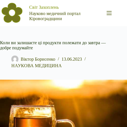
Перейти
Світ Захоплень
до
вмісту
Науково медичний портал
Кіровоградщини
Коли ви залишаєте ці продукти полежати до завтра —
добре подумайте
Віктор Борисенко
13.06.2023
НАУКОВА МЕДИЦИНА