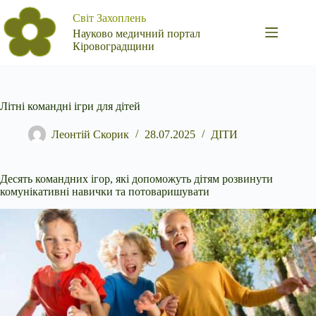
Перейти
Світ Захоплень
до
вмісту
Науково медичний портал
Кіровоградщини
Літні командні ігри для дітей
Леонтій Скорик
28.07.2025
ДІТИ
Десять командних ігор, які допоможуть дітям розвинути
комунікативні навички та потоваришувати