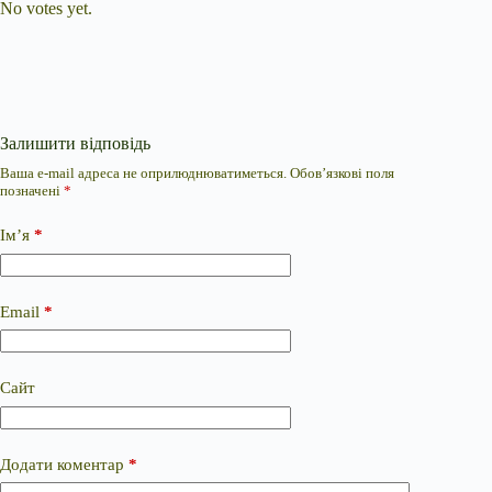
No votes yet.
Залишити відповідь
Ваша e-mail адреса не оприлюднюватиметься.
Обов’язкові поля
позначені
*
Ім’я
*
Email
*
Сайт
Додати коментар
*