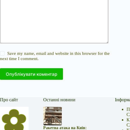
Save my name, email and website in this browser for the
next time I comment.
Опублікувати коментар
Про сайт
Останні новини
Інформ
П
С
К
С
Ракетна атака на Київ: