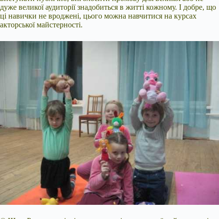
дуже великої аудиторії знадобиться в житті кожному. І добре, що
ці навички не вроджені, цього можна навчитися на курсах
акторської майстерності.