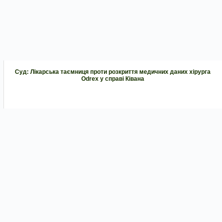
Суд: Лікарська таємниця проти розкриття медичних даних хірурга
Odrex у справі Ківана