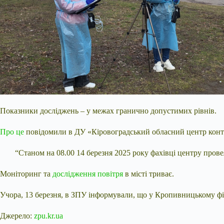
Показники досліджень – у межах гранично допустимих рівнів.
Про це
повідомили в ДУ «Кіровоградський обласний центр кон
“Станом на 08.00 14 березня 2025 року фахівці центру пров
Моніторинг та
дослідження повітря
в місті триває.
Учора, 13 березня, в ЗПУ інформували, що у Кропивницькому ф
Джерело:
zpu.kr.ua