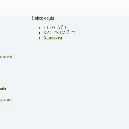
Інформація
ПРО САЙТ
КАРТА САЙТУ
Контакти
 агресії,
аліз
державної