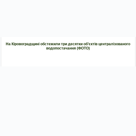
На Кіровоградщині обстежили три десятки об’єктів централізованого
водопостачання (ФОТО)