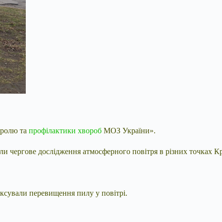
тролю та
профілактики хвороб
МОЗ України».
ели чергове дослідження атмосферного повітря в різних точках К
іксували перевищення пилу у
повітрі.