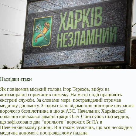
Наслідки атаки
Як повідомив міський голова Ігор Терехов, вибух на
автозаправці спричинив пожежу. На місці події працюють
екстрені служби. За словами мера, постраждалий отримав
медичну допомогу. Згодом стало відомо про повторне влучання
ворожого безпілотника в цю ж АЗС. Начальник Харківської
обласної військової адміністрації Олег Синєгубов підтвердив,
що зафіксовано два “прильоти” ворожих БпЛА в
Шевченківському районі. Він також зазначив, що вся необхідна
медична допомога постраждалому надана.