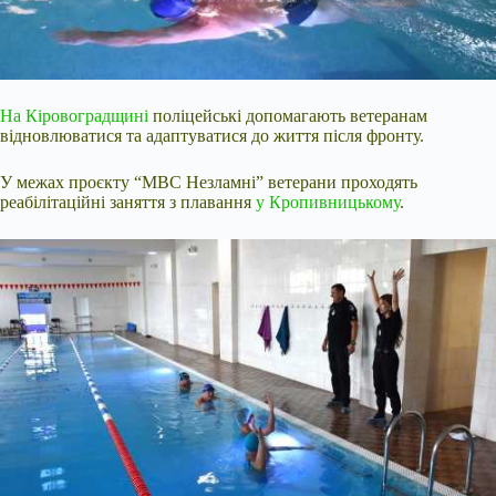
На Кіровоградщині
поліцейські допомагають ветеранам
відновлюватися та адаптуватися до життя після фронту.
У межах проєкту “МВС Незламні” ветерани проходять
реабілітаційні заняття з плавання
у Кропивницькому
.