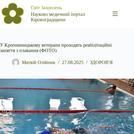
Перейти
Світ Захоплень
до
вмісту
Науково медичний портал
Кіровоградщини
У Кропивницькому ветерани проходять реабілітаційні
заняття з плавання (ФОТО)
Матвій Олійник
27.08.2025
ЗДОРОВ'Я