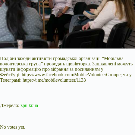
Подібні заходи активісти громадської організації
“Мобільна
волонтерська група” проводять щовівторка. Зацікавлені можуть
шукати інформацію про зібрання за посиланням у
Фейсбуці: https://www.facebook.com/MobileVolonteerGroupe; чи у
Телеграмі: https://t.me/mobilevolunteer/1133
Джерело:
zpu.kr.ua
Submit Rating
Rate this item:
No votes yet.