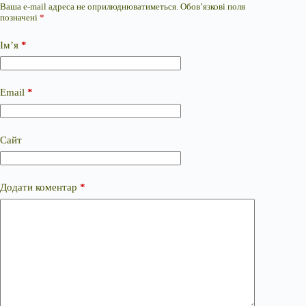
Ваша e-mail адреса не оприлюднюватиметься.
Обов’язкові поля
позначені
*
Ім’я
*
Email
*
Сайт
Додати коментар
*