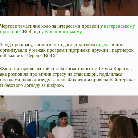
Чергове тематичне коло за інтересами провели у
ветеранському
просторі
СВОЇ, що
у Кропивницькому
.
Захід про красу, косметику та догляд за тілом
під час
війни
організували у межах програми підтримки дружин і партнерок
військових “Серед СВОЇХ” .
Фасилітаторкою зустрічі стала косметологиня Тетяна Каретна,
яка розповіла про вплив стресу на стан шкіри, поділилася
порадами щодо догляду за нею. Фахівчиня провела майстерклас
із базового догляду за шкірою.