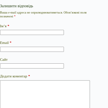
Залишити відповідь
Ваша e-mail адреса не оприлюднюватиметься.
Обов’язкові поля
позначені
*
Ім’я
*
Email
*
Сайт
Додати коментар
*