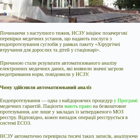
Починаючи з наступного тижня, НСЗУ ініціює позачергові
перевірки медичних установ, що надають послуги з
ендопротезування суглобів у рамках пакету «Хірургічні
втручання для дорослих та дітей у стаціонарі».
Причиною стали результати автоматизованого аналізу
електронних медичних даних, які виявили значні загрози
недотримання норм, повідомили у НСЗУ.
Чому здійснили автоматизований аналіз
Ендопротезування — одна з найдорожчих процедур
у Програмі
медичних гарантій. Пацієнти
мають право
на безкоштовне
протезування, але лише у закладах із затвердженого МОЗ
реєстру. Відповідно, кожен випадок операції реєструється в
системі ЕСОЗ.
НСЗУ автоматично перевірила тисячі таких записів, аналізуючи