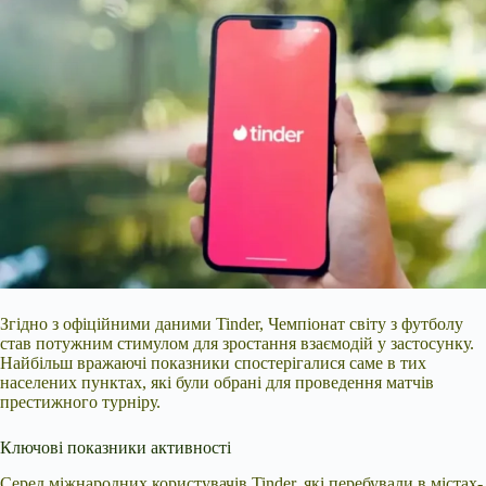
Згідно з офіційними даними Tinder, Чемпіонат світу з футболу
став потужним стимулом для зростання взаємодій у застосунку.
Найбільш вражаючі показники спостерігалися саме в тих
населених пунктах, які були обрані для проведення матчів
престижного турніру.
Ключові показники активності
Серед міжнародних користувачів Tinder, які перебували в містах-