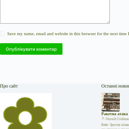
Save my name, email and website in this browser for the next time
Опублікувати коментар
Про сайт
Останні нови
Ракетна атака
Матвій Олійни
Київ: Зростає кіль