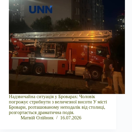
Надзвичайна ситуація у Броварах: Чоловік
погрожує стрибнути з величезної висоти У місті
Бровари, розташованому неподалік від столиці,
розгортається драматична подія.
Матвій Олійник
16.07.2026