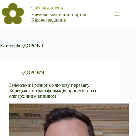
Перейти
Світ Захоплень
до
вмісту
Науково медичний портал
Кіровоградщини
Категорія
ЗДОРОВ’Я
ЗДОРОВ'Я
Зеленський розкрив ключову перевагу
Корецького: трансформація процесів поза
олігархічним впливом