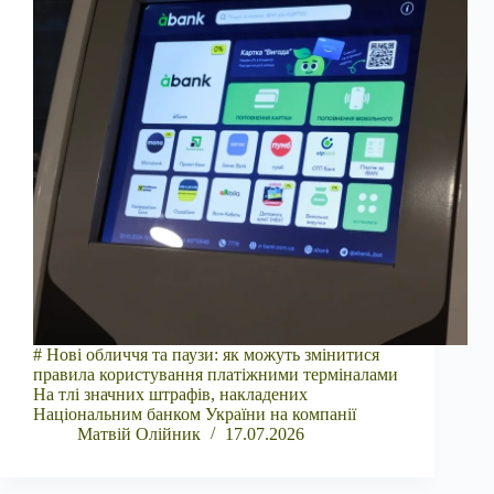
# Нові обличчя та паузи: як можуть змінитися
правила користування платіжними терміналами
На тлі значних штрафів, накладених
Національним банком України на компанії
Матвій Олійник
17.07.2026