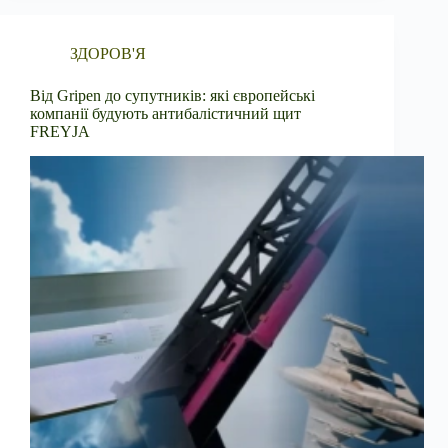
ЗДОРОВ'Я
Від Gripen до супутників: які європейські
компанії будують антибалістичний щит
FREYJA