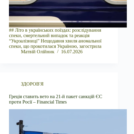
## Літо в українських поїздах: розслідування
спеки, смертельний випадок та реакція
“Укрзалізниці” Нещодавня хвиля аномальної
спеки, що прокотилася Україною, загострила
Матвій Олійник
16.07.2026
ЗДОРОВ'Я
Греція ставить вето на 21-й пакет санкцій ЄС
проти Росії – Financial Times