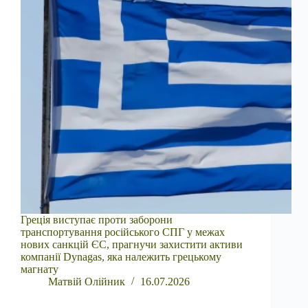
Греція виступає проти заборони
транспортування російського СПГ у межах
нових санкцій ЄС, прагнучи захистити активи
компанії Dynagas, яка належить грецькому
магнату
Матвій Олійник
16.07.2026