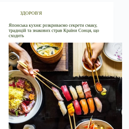
ЗДОРОВ'Я
Японська кухня: розкриваємо секрети смаку,
традицій та знакових страв Країни Сонця, що
сходить