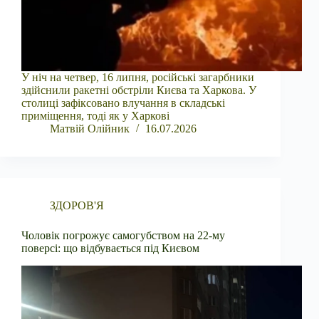
У ніч на четвер, 16 липня, російські загарбники
здійснили ракетні обстріли Києва та Харкова. У
столиці зафіксовано влучання в складські
приміщення, тоді як у Харкові
Матвій Олійник
16.07.2026
ЗДОРОВ'Я
Чоловік погрожує самогубством на 22-му
поверсі: що відбувається під Києвом