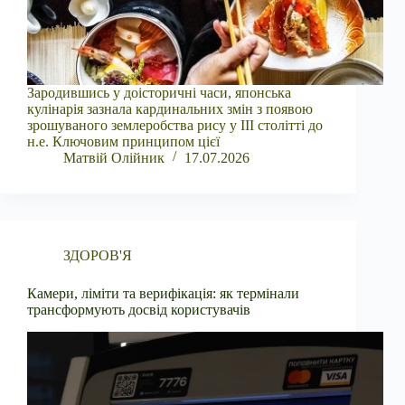
Зародившись у доісторичні часи, японська
кулінарія зазнала кардинальних змін з появою
зрошуваного землеробства рису у III столітті до
н.е. Ключовим принципом цієї
Матвій Олійник
17.07.2026
ЗДОРОВ'Я
Камери, ліміти та верифікація: як термінали
трансформують досвід користувачів