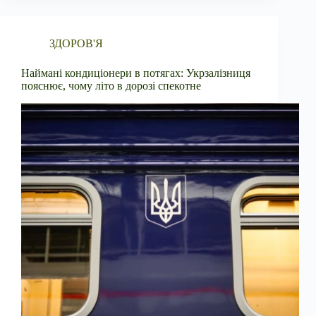
ЗДОРОВ'Я
Наймані кондиціонери в потягах: Укрзалізниця
пояснює, чому літо в дорозі спекотне