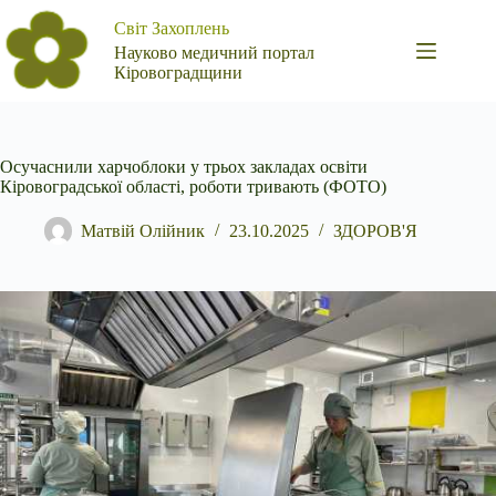
Перейти
Світ Захоплень
до
вмісту
Науково медичний портал
Кіровоградщини
Осучаснили харчоблоки у трьох закладах освіти
Кіровоградської області, роботи тривають (ФОТО)
Матвій Олійник
23.10.2025
ЗДОРОВ'Я