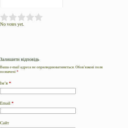
Submit Rating
Rate this item:
No votes yet.
Залишити відповідь
Ваша e-mail адреса не оприлюднюватиметься.
Обов’язкові поля
позначені
*
Ім’я
*
Email
*
Сайт