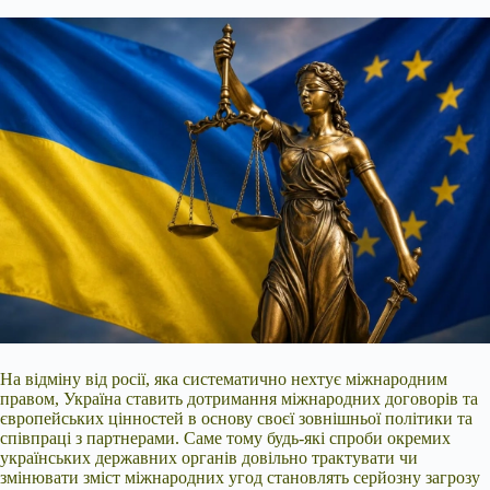
На відміну від росії, яка систематично нехтує міжнародним
правом, Україна ставить дотримання міжнародних договорів та
європейських цінностей в основу своєї зовнішньої політики та
співпраці з партнерами. Саме тому будь-які спроби окремих
українських державних органів довільно трактувати чи
змінювати зміст міжнародних угод становлять серйозну загрозу