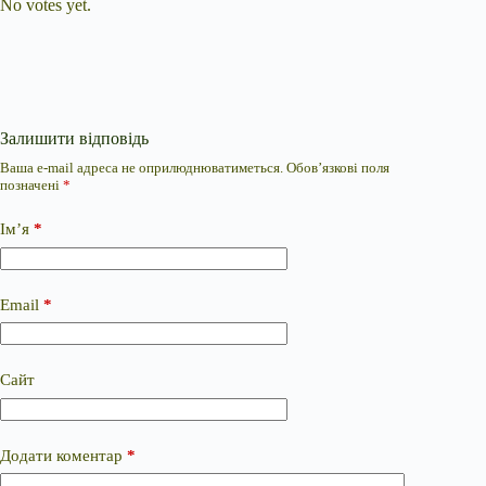
No votes yet.
Залишити відповідь
Ваша e-mail адреса не оприлюднюватиметься.
Обов’язкові поля
позначені
*
Ім’я
*
Email
*
Сайт
Додати коментар
*