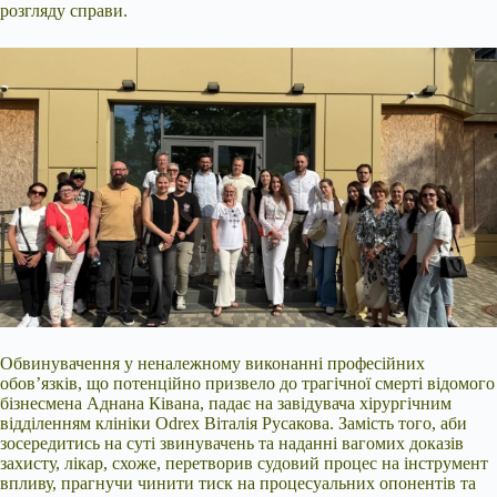
розгляду справи.
Обвинувачення у неналежному виконанні професійних
обов’язків, що потенційно призвело до трагічної смерті відомого
бізнесмена Аднана Ківана, падає на завідувача хірургічним
відділенням клініки Odrex Віталія Русакова. Замість того, аби
зосередитись на суті звинувачень та наданні вагомих доказів
захисту, лікар, схоже, перетворив судовий процес на інструмент
впливу, прагнучи чинити тиск на процесуальних опонентів та