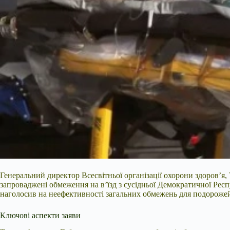
Генеральний директор Всесвітньої організації охорони здоров’я,
запроваджені обмеження на в’їзд з сусідньої Демократичної Рес
наголосив на неефективності загальних обмежень для подорожей 
Ключові аспекти заяви