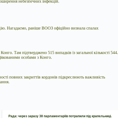
поширення небезпечних інфекцій.
ацію. Нагадаємо, раніше ВООЗ офіційно визнала спалах
Конго. Там підтверджено 515 випадків із загальної кількості 544.
нфікованими особами з Конго.
ості повних закриттів кордонів підкреслюють важливість
ання.
Рада: через заразу 38 парламентаріїв потрапили під крапельниці.