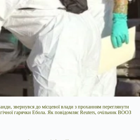
ганди, звернувся до місцевої влади з проханням переглянути
агічної гарячки Ебола. Як повідомляє Reuters, очільник ВООЗ