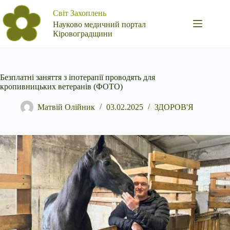
Перейти
Світ Захоплень
до
вмісту
Науково медичний портал
Кіровоградщини
Безплатні заняття з іпотерапії проводять для
кропивницьких ветеранів (ФОТО)
Матвій Олійник
03.02.2025
ЗДОРОВ'Я