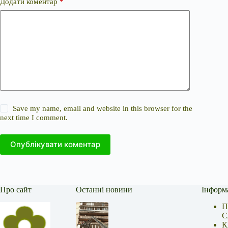
Додати коментар
*
Save my name, email and website in this browser for the
next time I comment.
Опублікувати коментар
Про сайт
Останні новини
Інформ
П
С
К