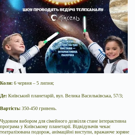
Коли:
6 червня – 5 липня;
Де:
Київський планетарій, вул. Велика Васильківська, 57/3;
Вартість:
350-450 гривень.
Чудовим вибором для сімейного дозвілля стане інтерактивна
програма у Київському планетарії. Відвідувачів чекає
театралізована подорож, анімаційні виступи, вражаюче зоряне