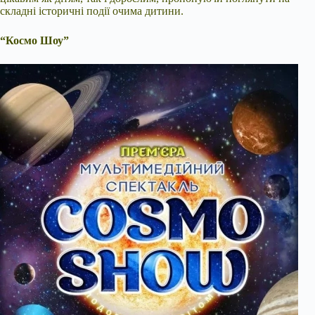
складні історичні події очима дитини.
“Космо Шоу”