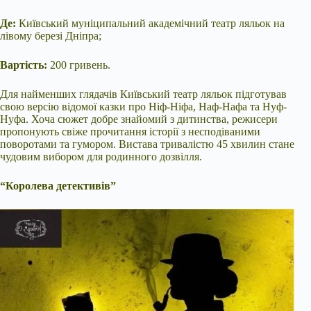
Де:
Київський муніципальний академічний театр ляльок на
лівому березі Дніпра;
Вартість:
200 гривень.
Для найменших глядачів Київський театр ляльок підготував
свою версію відомої казки про Ніф-Ніфа, Наф-Нафа та Нуф-
Нуфа. Хоча сюжет добре знайомий з дитинства, режисери
пропонують свіже прочитання історії з несподіваними
поворотами та гумором. Вистава тривалістю 45 хвилин стане
чудовим вибором для родинного дозвілля.
“Королева детективів”