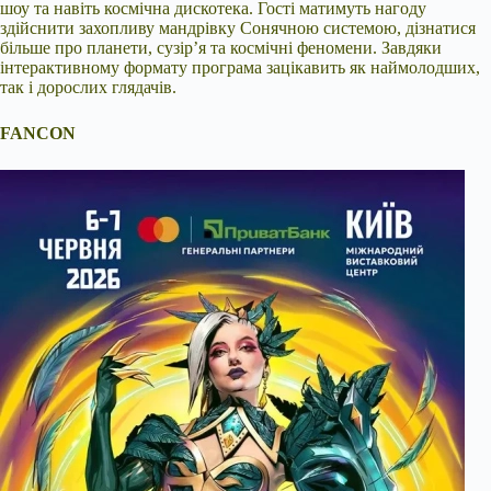
шоу та навіть космічна дискотека. Гості матимуть нагоду
здійснити захопливу мандрівку Сонячною системою, дізнатися
більше про планети, сузір’я та космічні феномени. Завдяки
інтерактивному формату програма зацікавить як наймолодших,
так і дорослих глядачів.
FANCON