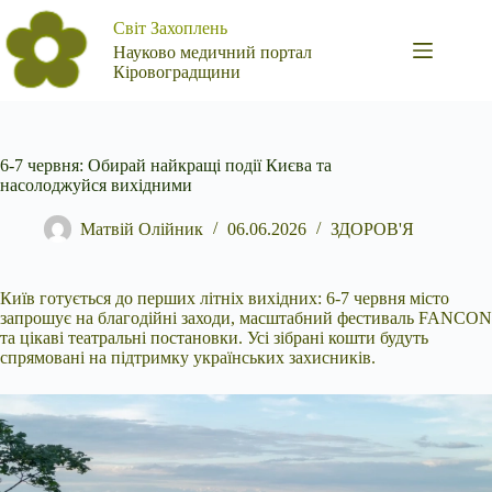
Перейти
Світ Захоплень
до
вмісту
Науково медичний портал
Кіровоградщини
6-7 червня: Обирай найкращі події Києва та
насолоджуйся вихідними
Матвій Олійник
06.06.2026
ЗДОРОВ'Я
Київ готується до перших літніх вихідних: 6-7 червня місто
запрошує на благодійні заходи, масштабний фестиваль FANCON
та цікаві театральні постановки. Усі зібрані кошти
будуть
спрямовані на підтримку українських захисників.