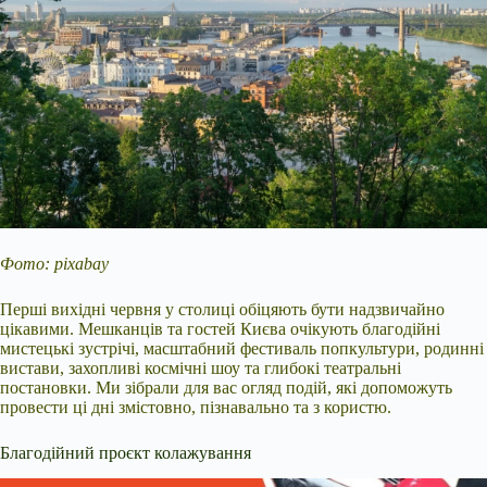
Фото: pixabay
Перші вихідні червня у столиці обіцяють бути надзвичайно
цікавими. Мешканців та гостей Києва очікують благодійні
мистецькі зустрічі, масштабний фестиваль попкультури, родинні
вистави, захопливі космічні шоу та глибокі театральні
постановки. Ми зібрали для вас огляд подій, які допоможуть
провести ці дні змістовно, пізнавально та з користю.
Благодійний проєкт колажування