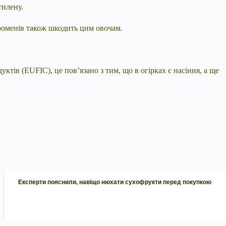
тилену.
променів також шкодить цим овочам.
ктів (EUFIC), це пов’язано з тим, що в огірках є насіння, а ще
Експерти пояснили, навіщо нюхати сухофрукти перед покупкою