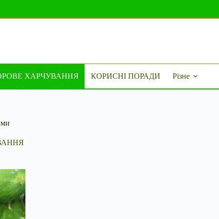
ОРОВЕ ХАРЧУВАННЯ
КОРИСНІ ПОРАДИ
Різне
ими
ВАННЯ