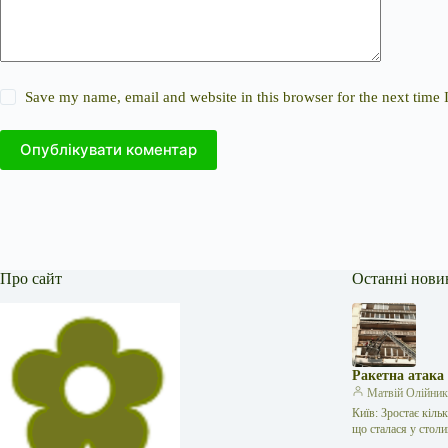
Save my name, email and website in this browser for the next time
Опублікувати коментар
Про сайт
Останні нови
Ракетна атака
Матвій Олійни
Київ: Зростає кіль
що сталася у стол