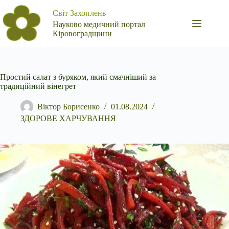
Перейти
Світ Захоплень
до
вмісту
Науково медичний портал
Кіровоградщини
Простий салат з буряком, який смачніший за
традиційний вінегрет
Віктор Борисенко
01.08.2024
ЗДОРОВЕ ХАРЧУВАННЯ