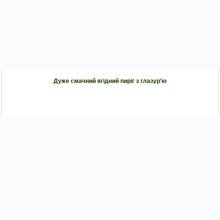
Дуже смачний ягідний пиріг з глазур’ю