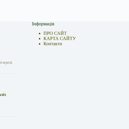
Інформація
ПРО САЙТ
КАРТА САЙТУ
Контакти
 агресії,
аліз