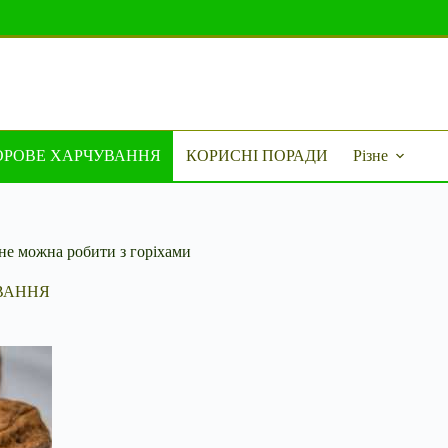
ОРОВЕ ХАРЧУВАННЯ
КОРИСНІ ПОРАДИ
Різне
 не можна робити з горіхами
ВАННЯ