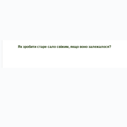
Як зробити старе сало свіжим, якщо воно залежалося?