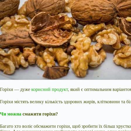
Горіхи — дуже
корисний продукт
, який є оптимальним варіанто
Горіхи містять велику кількість здорових жирів, клітковини та
Чи можна
смажити горіхи?
Багато хто воліє обсмажити горіхи, щоб зробити їх більш хрустки