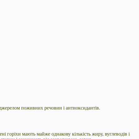
м джерелом поживних речовин і антиоксидантів.
ені горіхи мають майже однакову кількість жиру, вуглеводів і