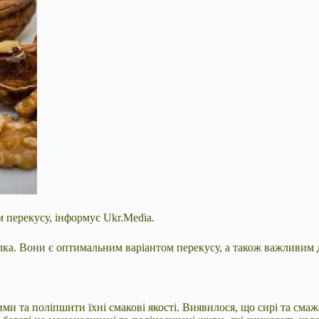
м перекусу, інформує Ukr.Media.
 білка. Вони є оптимальним варіантом перекусу, а також важливи
ми та поліпшити їхні смакові якості. Виявилося, що сирі та смаж