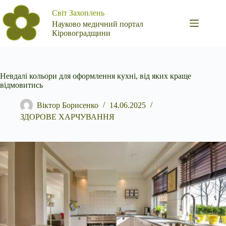
Перейти
Світ Захоплень
до
вмісту
Науково медичний портал
Кіровоградщини
Невдалі кольори для оформлення кухні, від яких краще
відмовитись
Віктор Борисенко
14.06.2025
ЗДОРОВЕ ХАРЧУВАННЯ