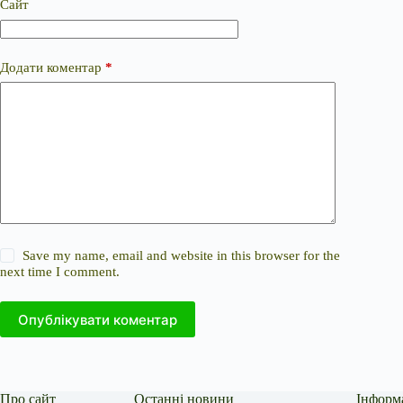
Сайт
Додати коментар
*
Save my name, email and website in this browser for the
next time I comment.
Опублікувати коментар
Про сайт
Останні новини
Інформ