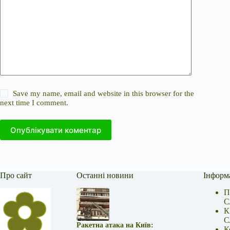
Save my name, email and website in this browser for the
next time I comment.
Опублікувати коментар
Про сайт
Останні новини
Інформ
П
С
К
С
Ракетна атака на Київ:
К