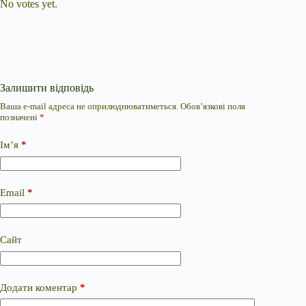
No votes yet.
Залишити відповідь
Ваша e-mail адреса не оприлюднюватиметься.
Обов’язкові поля
позначені
*
Ім’я
*
Email
*
Сайт
Додати коментар
*