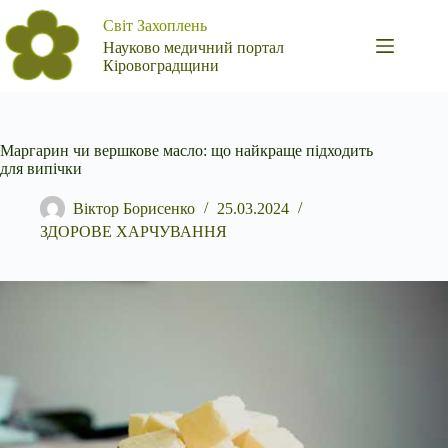
Перейти
Світ Захоплень
до
вмісту
Науково медичний портал
Кіровоградщини
Маргарин чи вершкове масло: що найкраще підходить
для випічки
Віктор Борисенко
25.03.2024
ЗДОРОВЕ ХАРЧУВАННЯ