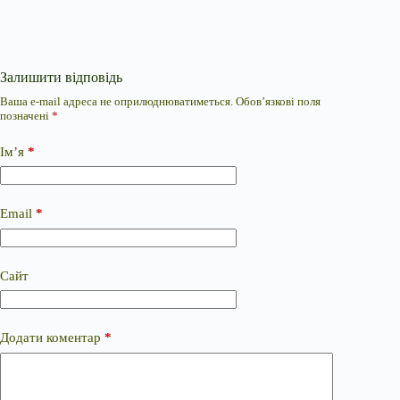
Залишити відповідь
Ваша e-mail адреса не оприлюднюватиметься.
Обов’язкові поля
позначені
*
Ім’я
*
Email
*
Сайт
Додати коментар
*