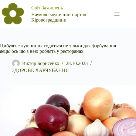
Перейти
Світ Захоплень
до
вмісту
Науково медичний портал
Кіровоградщини
Цибулеве лушпиння годиться не тільки для фарбування
яєць: ось що з нею роблять у ресторанах
Віктор Борисенко
28.10.2023
ЗДОРОВЕ ХАРЧУВАННЯ