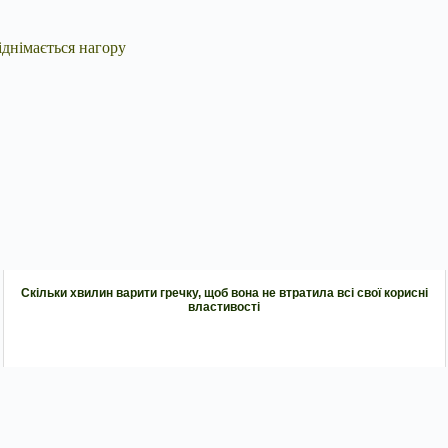
іднімається нагору
Скільки хвилин варити гречку, щоб вона не втратила всі свої корисні
властивості