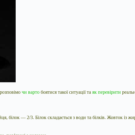
і розповімо
чи варто
боятися такої ситуації та
як перевірити
реаль
 білок — 2/3. Білок складається з води та білків. Жовток із жиру