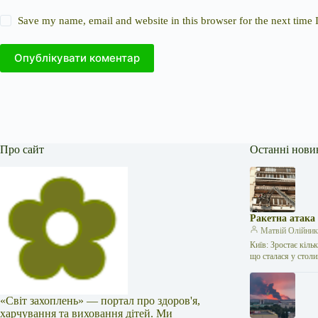
Save my name, email and website in this browser for the next time
Опублікувати коментар
Про сайт
Останні нови
Ракетна атака
Матвій Олійни
Київ: Зростає кіль
що сталася у стол
«Світ захоплень» — портал про здоров'я,
харчування та виховання дітей. Ми