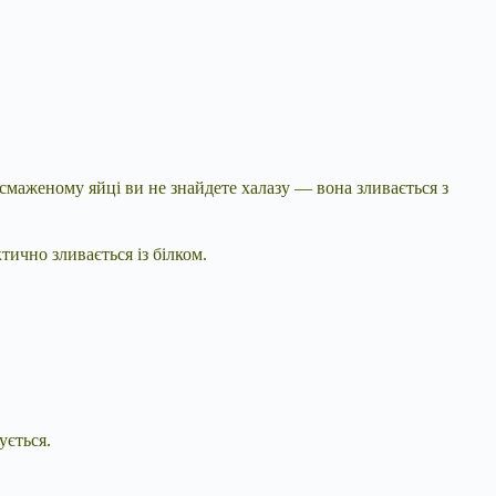
 смаженому яйці ви не знайдете халазу — вона зливається з
тично зливається із білком.
ується.