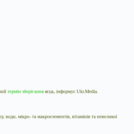
ний
термін зберігання
яєць, інформує Ukr.Media.
, води, мікро- та макроелементів, вітамінів та невеликої