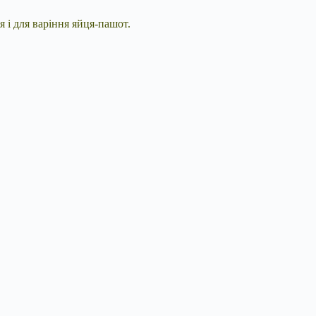
я і для варіння яйця-пашот.