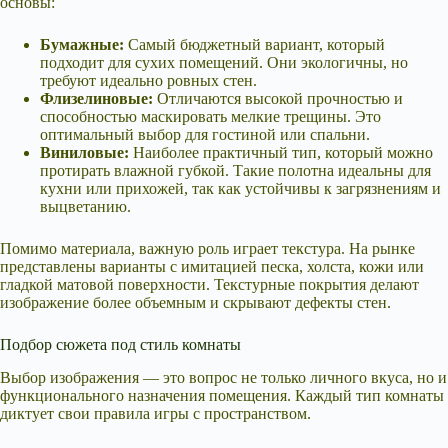
основы:
Бумажные:
Самый бюджетный вариант, который
подходит для сухих помещений. Они экологичны, но
требуют идеально ровных стен.
Флизелиновые:
Отличаются высокой прочностью и
способностью маскировать мелкие трещины. Это
оптимальный выбор для гостиной или спальни.
Виниловые:
Наиболее практичный тип, который можно
протирать влажной губкой. Такие полотна идеальны для
кухни или прихожей, так как устойчивы к загрязнениям и
выцветанию.
Помимо материала, важную роль играет текстура. На рынке
представлены варианты с имитацией песка, холста, кожи или
гладкой матовой поверхности. Текстурные покрытия делают
изображение более объемным и скрывают дефекты стен.
Подбор сюжета под стиль комнаты
Выбор изображения — это вопрос не только личного вкуса, но и
функционального назначения помещения. Каждый тип комнаты
диктует свои правила игры с пространством.