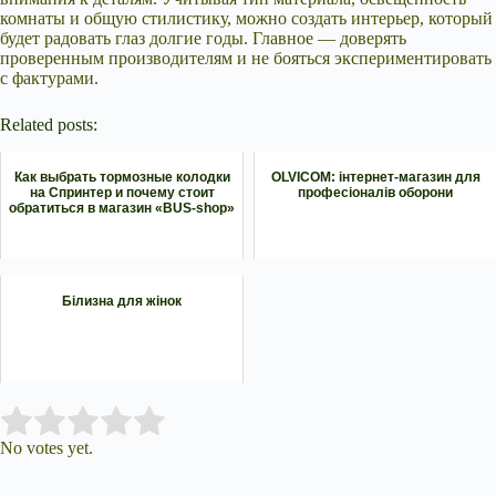
комнаты и общую стилистику, можно создать интерьер, который
будет радовать глаз долгие годы. Главное — доверять
проверенным производителям и не бояться экспериментировать
с фактурами.
Related posts:
Как выбрать тормозные колодки
OLVICOM: інтернет-магазин для
на Спринтер и почему стоит
професіоналів оборони
обратиться в магазин «BUS-shop»
Білизна для жінок
Submit Rating
Rate this item:
No votes yet.