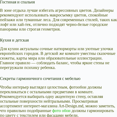
Гостиная и спальня
В зоне отдыха лучше избегать агрессивных цветов. Дизайнеры
рекомендуют использовать макросъемку цветов, спокойные
пейзажи или туманные леса. Для современных стилей, таких как
лофт или хай-тек, отлично подходят черно-белые городские
панорамы или строгая геометрия.
Кухня и детская
Для кухни актуальны сочные натюрморты или уютные улочки
европейских городов. В детской же комнате уместны сказочные
сюжеты, карты мира или образовательные иллюстрации.
Главное правило — соблюдать баланс, чтобы яркие стены не
перегружали психику ребенка.
Секреты гармоничного сочетания с мебелью
Чтобы интерьер выглядел целостным, фотообои должны
перекликаться с остальными предметами в комнате.
Рекомендуется выбирать одну акцентную стену, оставляя
остальные поверхности нейтральными. Просматривая
ассортимент интернет-магазина Art-Design.md, можно заметить,
что правильно подобранные
фото обои
должны гармонировать
по цвету с текстилем или фасадами мебели.