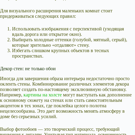
Для визуального расширения маленьких комнат стоит
придерживаться следующих правил:
Использовать изображения с перспективой (уходящая
вдаль дорога или открытое окно).
Выбирать холодные оттенки (голубой, мятный, серый),
которые зрительно «отдаляют» стену.
Избегать слишком крупных объектов в тесных
пространствах.
Декор стен: не только обои
Иногда для завершения образа интерьера недостаточно просто
оклеить стены. Комбинирование различных элементов декора
позволяет создать по-настоящему эксклюзивную обстановку.
Например,
картины на холсте
могут выступать как дополнение
к основному сюжету на стенах или стать самостоятельным
акцентом в тех зонах, где поклейка целого полотна
нецелесообразна. Это дает возможность менять атмосферу в
доме без серьезных усилий.
Выбор фотообоев — это творческий процесс, требующий
внимания к деталям. Учитывая тип материала, освещенность