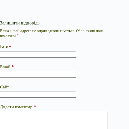
Залишити відповідь
Ваша e-mail адреса не оприлюднюватиметься.
Обов’язкові поля
позначені
*
Ім’я
*
Email
*
Сайт
Додати коментар
*